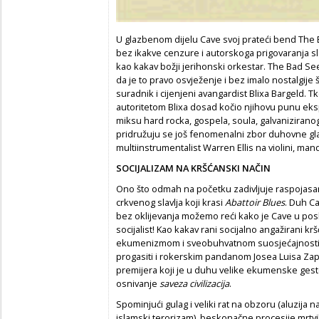
U glazbenom dijelu Cave svoj prateći bend The B
bez ikakve cenzure i autorskoga prigovaranja s
kao kakav božji jerihonski orkestar. The Bad Se
da je to pravo osvježenje i bez imalo nostalgije
suradnik i cijenjeni avangardist Blixa Bargeld. 
autoritetom Blixa dosad kočio njihovu punu ek
miksu hard rocka, gospela, soula, galvaniziranog
pridružuju se još fenomenalni zbor duhovne g
multiinstrumentalist Warren Ellis na violini, mando
SOCIJALIZAM NA KRŠĆANSKI NAČIN
Ono što odmah na početku zadivljuje raspojasa
crkvenog slavlja koji krasi
Abattoir Blues
. Duh Ca
bez oklijevanja možemo reći kako je Cave u posl
socijalist! Kao kakav rani socijalno angažirani kr
ekumenizmom i sveobuhvatnom suosjećajnosti u
progasiti i rokerskim pandanom Josea Luisa Zapa
premijera koji je u duhu velike ekumenske ges
osnivanje
saveza civilizacija
.
Spominjući gulag i veliki rat na obzoru (aluzija
islamski terorizam), beskonačne procesije mrtvih