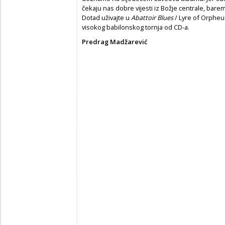
čekaju nas dobre vijesti iz Božje centrale, bar
Dotad uživajte u
Abattoir Blues
/ Lyre of Orpheus
visokog babilonskog tornja od CD-a.
Predrag Madžarević