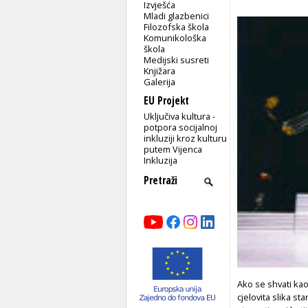
Izvješća
Mladi glazbenici
Filozofska škola
Komunikološka
škola
Medijski susreti
Knjižara
Galerija
EU Projekt
Uključiva kultura -
potpora socijalnoj
inkluziji kroz kulturu
putem Vijenca
Inkluzija
Ako se shvati kao
cjelovita slika s