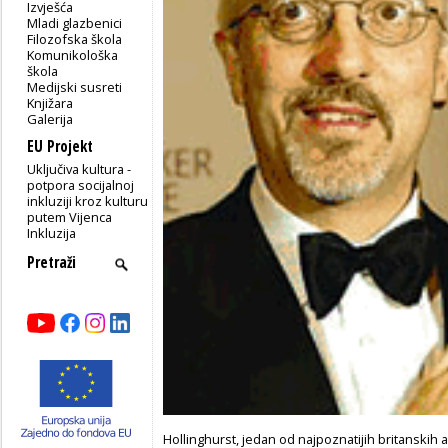
Izvješća
Mladi glazbenici
Filozofska škola
Komunikološka
škola
Medijski susreti
Knjižara
Galerija
EU Projekt
Uključiva kultura -
potpora socijalnoj
inkluziji kroz kulturu
putem Vijenca
Inkluzija
Hollinghurst, jedan od najpoznatijih britanskih 