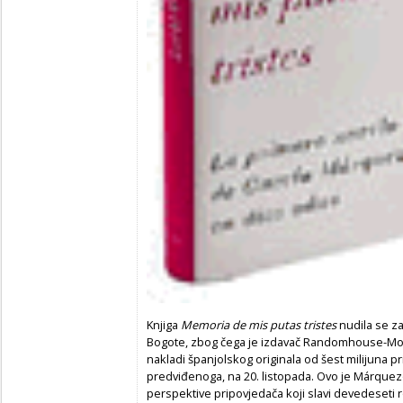
Knjiga
Memoria de mis putas tristes
nudila se za
Bogote, zbog čega je izdavač Randomhouse-Mond
nakladi španjolskog originala od šest milijuna 
predviđenoga, na 20. listopada. Ovo je Márquezo
perspektive pripovjedača koji slavi devedeseti r