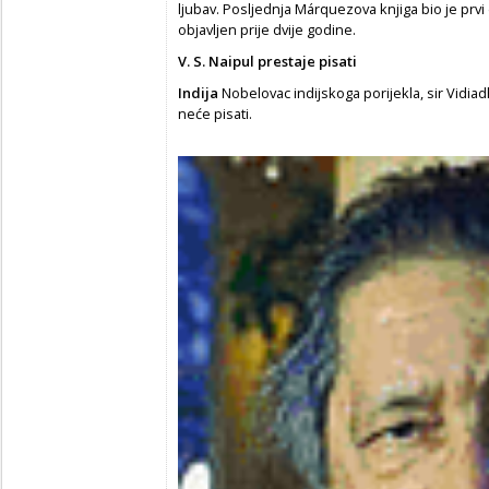
ljubav. Posljednja Márquezova knjiga bio je prvi
objavljen prije dvije godine.
V. S. Naipul prestaje pisati
Indija
Nobelovac indijskoga porijekla, sir Vidiad
neće pisati.