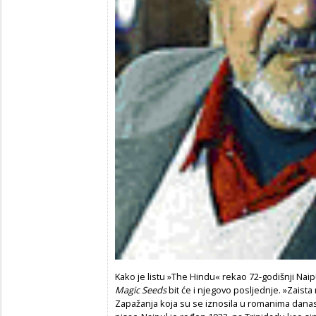
Kako je listu »The Hindu« rekao 72-godišnji Nai
Magic Seeds
bit će i njegovo posljednje. »Zaista
Zapažanja koja su se iznosila u romanima danas