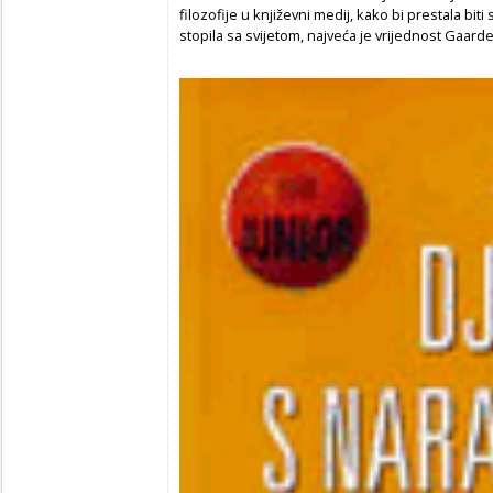
filozofije u književni medij, kako bi prestala bi
stopila sa svijetom, najveća je vrijednost Gaard