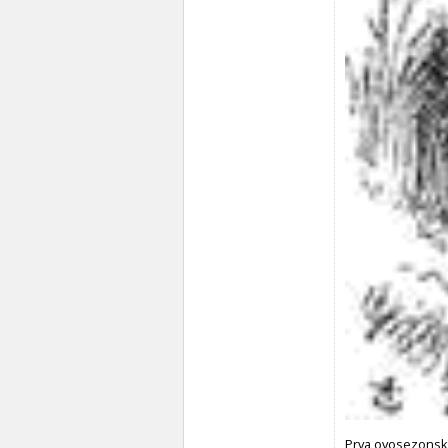
Prva ovosezonska