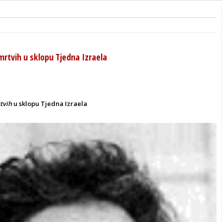
mrtvih u sklopu Tjedna Izraela
tvih
u sklopu Tjedna Izraela