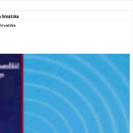
 hrvatska
hrvatske