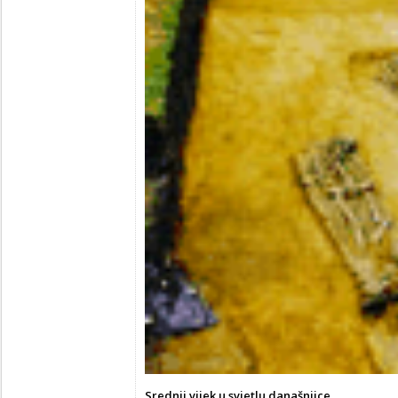
Srednji vijek u svjetlu današnjice