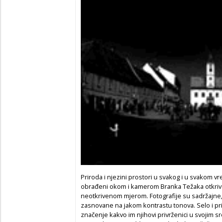
Priroda i njezini prostori u svakog i u svakom v
obrađeni okom i kamerom Branka Težaka otkriva
neotkrivenom mjerom. Fotografije su sadržajn
zasnovane na jakom kontrastu tonova. Selo i pr
značenje kakvo im njihovi privrženici u svojim sr