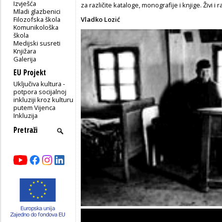
Izvješća
za različite kataloge, monografije i knjige. Živi i
Mladi glazbenici
Filozofska škola
Vladko Lozić
Komunikološka
škola
Medijski susreti
Knjižara
Galerija
EU Projekt
Uključiva kultura -
potpora socijalnoj
inkluziji kroz kulturu
putem Vijenca
Inkluzija