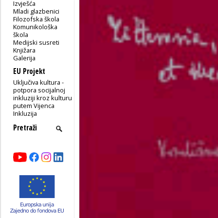
Izvješća
Mladi glazbenici
Filozofska škola
Komunikološka
škola
Medijski susreti
Knjižara
Galerija
EU Projekt
Uključiva kultura -
potpora socijalnoj
inkluziji kroz kulturu
putem Vijenca
Inkluzija