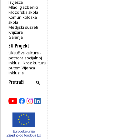
Izvješća
Mladi glazbenici
Filozofska škola
Komunikološka
škola
Medijski susreti
Knjižara
Galerija
EU Projekt
Uključiva kultura -
potpora socijalnoj
inkluziji kroz kulturu
putem Vijenca
Inkluzija