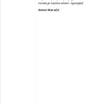
nosila je naslov-omen:
Ispovijed
.
Antun Maračić