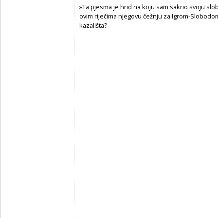
»Ta pjesma je hrid na koju sam sakrio svoju slob
ovim riječima njegovu čežnju za Igrom-Slobodo
kazališta?