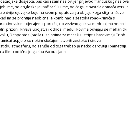
loatacijska dosjetka, baš kao i sam naslov, jer prijevod francuskog naslova
 Jebi me, no engleska je inačica Siluj me, od čega je nastala domaća verzija
a o dvije djevojke koje na svom proputovanju ubijaju koga stignu i ševe
kad im se prohtije neobična je kombinacija žestoka road-krimića s
rantinovskim utjecajem i pornića, no vezivnoga tkiva među njima nema. I
alni prizori i krvava ubojstva i odnosi među likovima odvijaju se mehanički
a volju, Despentes (radila u salonima za masažu i striptiz barovima) i Trinh
lumica) uspjele su nekim slučajem stvoriti žestoku i sirovu
ičku atmosferu, no za više od toga trebao je netko darovitiji i pametniji.
 u filmu odlična je glazba Varoua Jana.