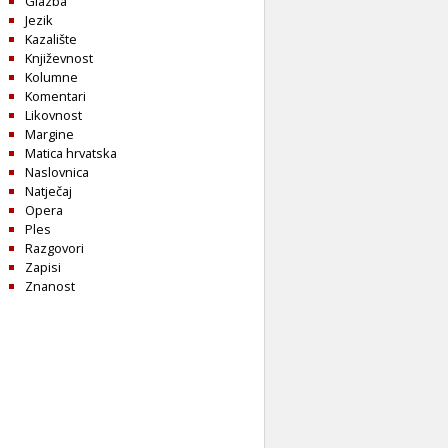
Glazba
Jezik
Kazalište
Književnost
Kolumne
Komentari
Likovnost
Margine
Matica hrvatska
Naslovnica
Natječaj
Opera
Ples
Razgovori
Zapisi
Znanost