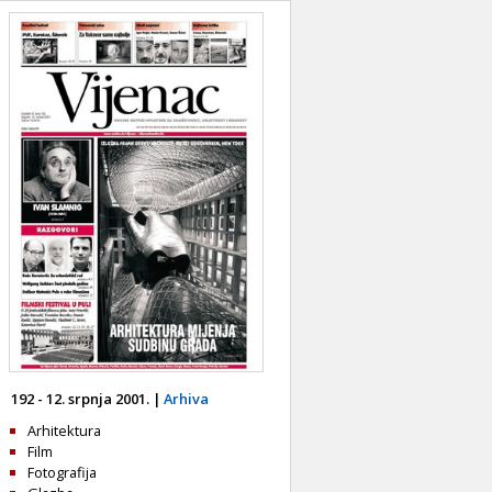
192 - 12. srpnja 2001. |
Arhiva
Arhitektura
Film
Fotografija