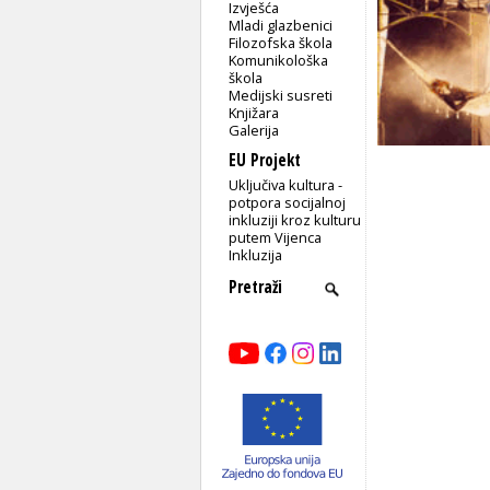
Izvješća
Mladi glazbenici
Filozofska škola
Komunikološka
škola
Medijski susreti
Knjižara
Galerija
EU Projekt
Uključiva kultura -
potpora socijalnoj
inkluziji kroz kulturu
putem Vijenca
Inkluzija