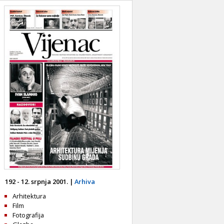
192 - 12. srpnja 2001. |
Arhiva
Arhitektura
Film
Fotografija