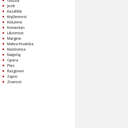
Glazba
Jezik
Kazalište
Književnost
Kolumne
Komentari
Likovnost
Margine
Matica hrvatska
Naslovnica
Natječaj
Opera
Ples
Razgovori
Zapisi
Znanost