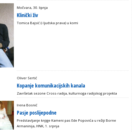
Močvara, 30. lipnja
Klinički živ
Tomica Bajsić (i ljudska prava) u komi
Oliver Sertić
Kopanje komunikacijskih kanala
Završetak sezone Cross-radija, kulturnoga radijskog projekta
Irena Bosnić
Pasje poslijepodne
Predstavljanje knjige Kameni pas Ede Popovića u režiji Borne
Armaninija, HNK, 1. srpnja