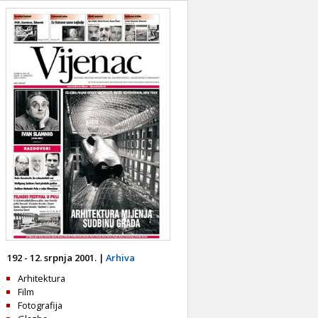
192 - 12. srpnja 2001. |
Arhiva
Arhitektura
Film
Fotografija