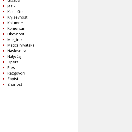
Glazba
Jezik
Kazalište
Književnost
Kolumne
Komentari
Likovnost
Margine
Matica hrvatska
Naslovnica
Natječaj
Opera
Ples
Razgovori
Zapisi
Znanost