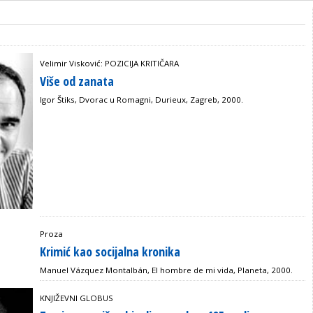
Velimir Visković: POZICIJA KRITIČARA
Više od zanata
Igor Štiks, Dvorac u Romagni, Durieux, Zagreb, 2000.
Proza
Krimić kao socijalna kronika
Manuel Vázquez Montalbán, El hombre de mi vida, Planeta, 2000.
KNJIŽEVNI GLOBUS