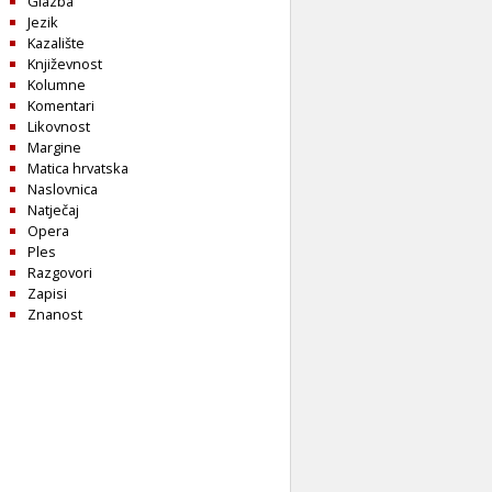
Glazba
Jezik
Kazalište
Književnost
Kolumne
Komentari
Likovnost
Margine
Matica hrvatska
Naslovnica
Natječaj
Opera
Ples
Razgovori
Zapisi
Znanost