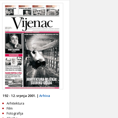
192 - 12. srpnja 2001. |
Arhiva
Arhitektura
Film
Fotografija