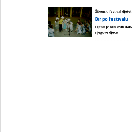
Šibenski festival djetet
Đir po festivalu
Lijepo je bilo ovih dan
njegove djece