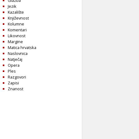
Glazba
Jezik
Kazalište
Književnost
Kolumne
Komentari
Likovnost
Margine
Matica hrvatska
Naslovnica
Natječaj
Opera
Ples
Razgovori
Zapisi
Znanost