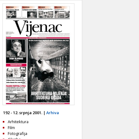
192 - 12. srpnja 2001. |
Arhiva
Arhitektura
Film
Fotografija