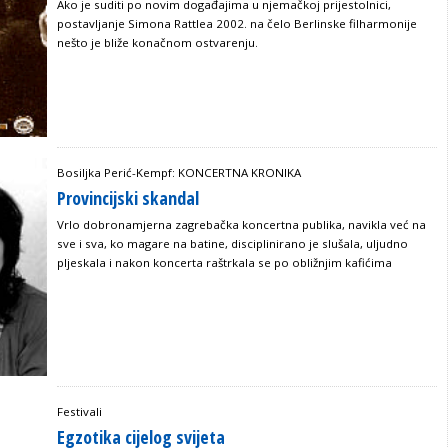
Ako je suditi po novim događajima u njemačkoj prijestolnici,
postavljanje Simona Rattlea 2002. na čelo Berlinske filharmonije
nešto je bliže konačnom ostvarenju.
Bosiljka Perić-Kempf: KONCERTNA KRONIKA
Provincijski skandal
Vrlo dobronamjerna zagrebačka koncertna publika, navikla već na
sve i sva, ko magare na batine, disciplinirano je slušala, uljudno
pljeskala i nakon koncerta raštrkala se po obližnjim kafićima
Festivali
Egzotika cijelog svijeta