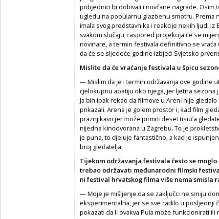
pobjednici bi dobivali i novčane nagrade. Osim to
ugledu na popularnu glazbenu smotru. Prema ne
imala svog predstavnika i reakcije nekih ljudi iz
svakom slučaju, raspored projekcija će se mijenj
novinare, a termin festivala definitivno se vraća 
da će se sljedeće godine izbjeći Svjetsko prve
Mislite da će vraćanje festivala u špicu sezon
— Mislim da je i termin održavanja ove godine ut
cjelokupnu apatiju oko njega, jer ljetna sezona j
Ja bih ipak rekao da filmove u Areni nije gledalo
prikazali. Arena je golem prostor i, kad film gled
praznjikavo jer može primiti deset tisuća gledatel
nijedna kinodvorana u Zagrebu. To je prokletstvo
je puna, to djeluje fantastično, a kad je ispunjena
broj gledatelja.
Tijekom održavanja festivala često se moglo č
trebao održavati međunarodni filmski festiva
ni festival hrvatskog filma više nema smisla ra
— Moje je mišljenje da se zaključci ne smiju dono
eksperimentalna, jer se sve radilo u posljednji ča
pokazati da li ovakva Pula može funkcionirati ili 