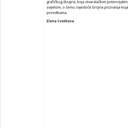
grafičkog dizajna, koja stvaralačkim potencijalima
svijetom, o čemu svjedoče brojna priznanja koja
priredbama.
Elena Cvetkova