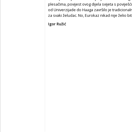
plesačima, povijest ovog dijela svijeta s povije
od Univerzijade do Haaga završilo je tradici
za svaki želudac. No, Eurokaz nikad nije želio biti,
Igor Ružić