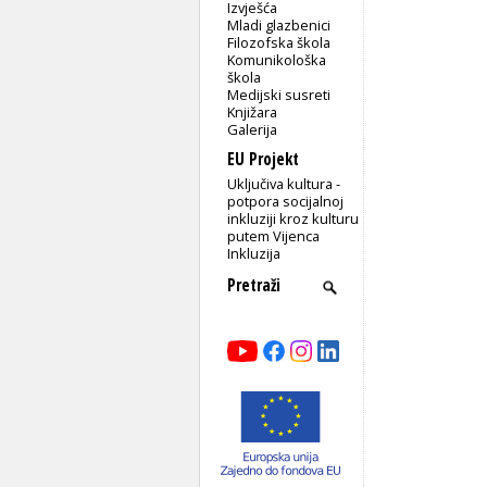
Izvješća
Mladi glazbenici
Filozofska škola
Komunikološka
škola
Medijski susreti
Knjižara
Galerija
EU Projekt
Uključiva kultura -
potpora socijalnoj
inkluziji kroz kulturu
putem Vijenca
Inkluzija