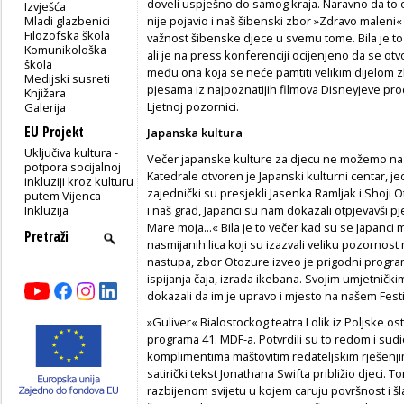
doveli uspješno do samog kraja. Naravno da to o
Izvješća
Mladi glazbenici
nije pojavio i naš šibenski zbor »Zdravo maleni« 
Filozofska škola
važnost šibenske djece u svemu tome. Bila je to
Komunikološka
ali je na press konferenciji ocijenjeno da se o
škola
među ona koja se neće pamtiti velikim dijelom z
Medijski susreti
pjesama iz najpoznatijih filmova Disneyjeve pro
Knjižara
Ljetnoj pozornici.
Galerija
EU Projekt
Japanska kultura
Uključiva kultura -
Večer japanske kulture za djecu ne možemo na
potpora socijalnoj
Katedrale otvoren je Japanski kulturni centar, je
inkluziji kroz kulturu
zajednički su presjekli Jasenka Ramljak i Shoji O
putem Vijenca
Inkluzija
i naš grad, Japanci su nam dokazali otpjevavši p
Mare moja...« Bila je to večer kad su se Japanci m
nasmijanih lica koji su izazvali veliku pozorno
nastupa, zbor Otozure izveo je prigodni program
ispijanja čaja, izrada ikebana. Svojim umjetnički
dokazali da im je upravo i mjesto na našem Festi
»Guliver« Bialostockog teatra Lolik iz Poljske ost
programa 41. MDF-a. Potvrdili su to redom i sud
komplimentima maštovitim redateljskim rješenji
satirički tekst Jonathana Swifta približio djeci.
razbijenom svijetu u kojem caruju površnost i šl