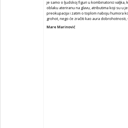
je samo o ljudskoj figuri u kombinatorici valjka
oblaku ateriranu na glavu, atributima koji su u j
preokupacija i zatim o toplom naboju humora koj
grohot, nego će zračiti kao aura dobrohotnosti, 
Mare Marinović