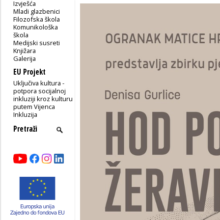
Izvješća
Mladi glazbenici
Filozofska škola
Komunikološka
škola
Medijski susreti
Knjižara
Galerija
EU Projekt
Uključiva kultura -
potpora socijalnoj
inkluziji kroz kulturu
putem Vijenca
Inkluzija