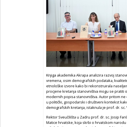
Knjiga akademika Akrapa analizira razvoj stanovn
vremena, osim demografskih podataka, kvalitetn
etnološke izvore kako bi rekonstruirala naselje
procjene kretanja stanovništva mogu se pratiti 
modernih popisa stanovništva. Autor pritom ne
u politički, gospodarski i društveni kontekst ka
demografskih kretanja, istaknula je prof. dr. sc
Rektor Sveučilišta u Zadru prof. dr. sc. Josip Far
Matice hrvatske, koja skrbi o hrvatskom narodu 