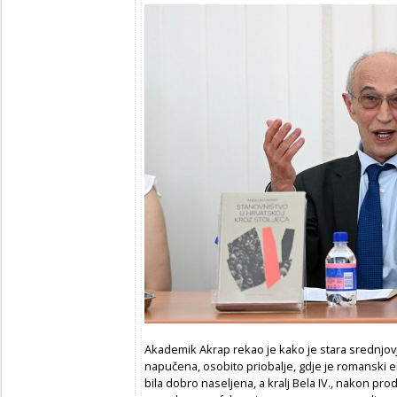
Akademik Akrap rekao je kako je stara srednjovj
napučena, osobito priobalje, gdje je romanski el
bila dobro naseljena, a kralj Bela IV., nakon pro