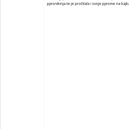
pjesnikinja te je pročitala i svoje pjesme na kaj