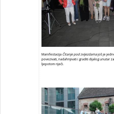
Manifestacija
Čitanje pod zvijezdama
još je jed
povezivati, nadahnjivati i graditi dijalog unutar 
ljepotom riječi.