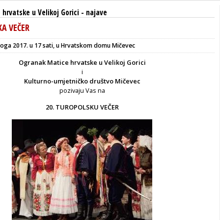
hrvatske u Velikoj Gorici
-
najave
KA VEČER
noga 2017. u 17 sati, u Hrvatskom domu Mičevec
Ogranak Matice hrvatske u Velikoj Gorici
i
Kulturno-umjetničko društvo Mičevec
pozivaju Vas na
20. TUROPOLSKU VEČER