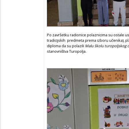
Po završetku radionice polaznicima su ostale u
tradicijskih predmeta prema izboru učenika), plak
diploma da su polazili
Malu školu turopoljskog d
stanovništva Turopolja.