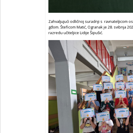
Zahvaljujući odličnoj suradnji s ravnateljicom os
gđom. Šteficom Matić, Ogranak je 28. svibnja 202
razredu učiteljice Lidije Šipušić.