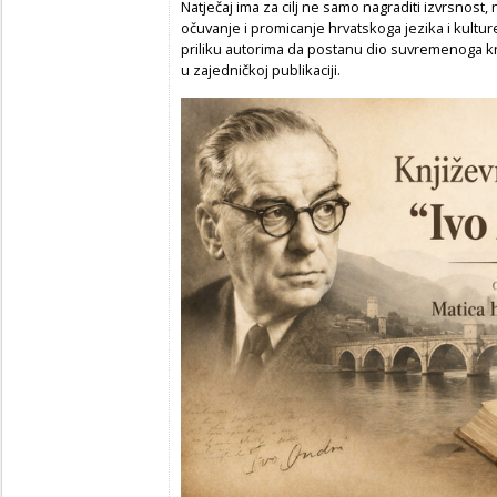
Natječaj ima za cilj ne samo nagraditi izvrsnost,
očuvanje i promicanje hrvatskoga jezika i kultur
priliku autorima da postanu dio suvremenoga knj
u zajedničkoj publikaciji.