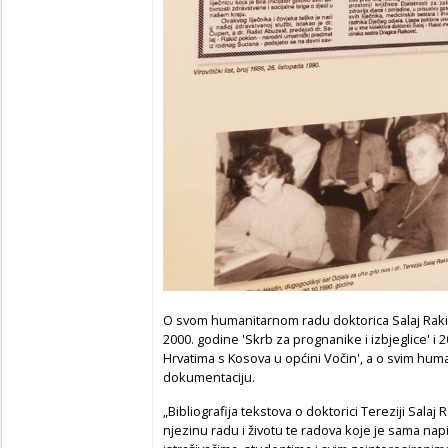
O svom humanitarnom radu doktorica Salaj Rakić 
2000. godine 'Skrb za prognanike i izbjeglice' 
Hrvatima s Kosova u općini Vočin', a o svim huma
dokumentaciju.
„Bibliografija tekstova o doktorici Tereziji Sala
njezinu radu i životu te radova koje je sama napis