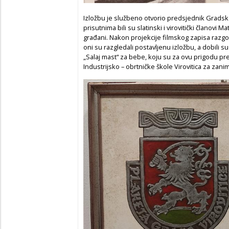
Izložbu je službeno otvorio predsjednik Gradsk
prisutnima bili su slatinski i virovitički članovi M
građani. Nakon projekcije filmskog zapisa razgo
oni su razgledali postavljenu izložbu, a dobili s
„Salaj mast“ za bebe, koju su za ovu prigodu prem
Industrijsko – obrtničke škole Virovitica za zan