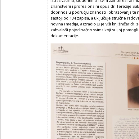
istraživačima, studentima i svim zainteresiranim
znanstveni i profesionalni opus dr. Terezije Sala
doprinos u području znanosti i obrazovanja te n
sastoji od 134 zapisa, a uključuje stručne radove
novina i medija, a izradio ju je viši knjižničar dr. s
zahvalivši pojedinačno svima koji su joj pomog
dokumentacije.