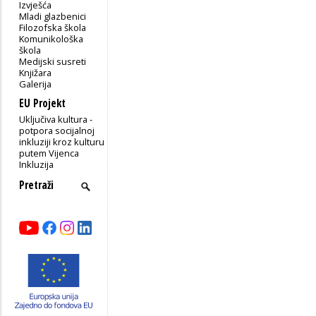
Izvješća
Mladi glazbenici
Filozofska škola
Komunikološka
škola
Medijski susreti
Knjižara
Galerija
EU Projekt
Uključiva kultura -
potpora socijalnoj
inkluziji kroz kulturu
putem Vijenca
Inkluzija