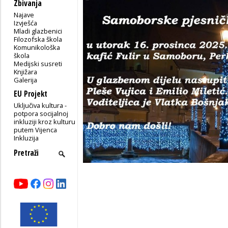
Zbivanja
Najave
Izvješća
Mladi glazbenici
Filozofska škola
Komunikološka
škola
Medijski susreti
Knjižara
Galerija
EU Projekt
Uključiva kultura -
potpora socijalnoj
inkluziji kroz kulturu
putem Vijenca
Inkluzija