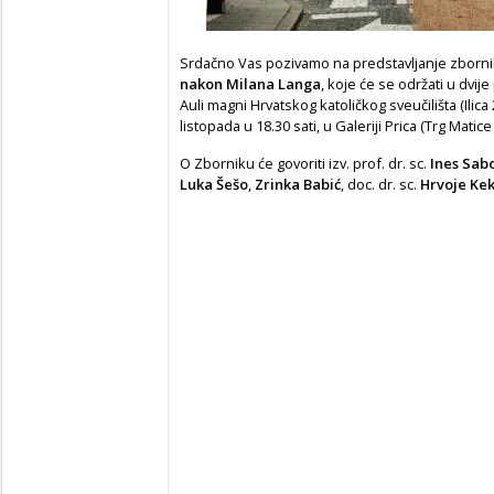
Srdačno Vas pozivamo na predstavljanje zborn
nakon Milana Langa
, koje će se održati u dvije 
Auli magni Hrvatskog katoličkog sveučilišta (Ilica
listopada u 18.30 sati, u Galeriji Prica (Trg Mati
O Zborniku će govoriti izv. prof. dr. sc.
Ines Sabo
Luka Šešo
,
Zrinka Babić
, doc. dr. sc.
Hrvoje Ke