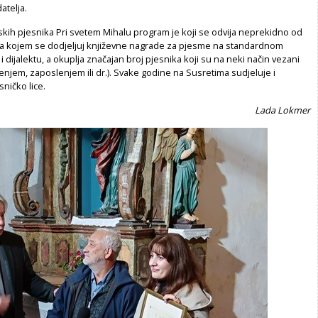
atelja.
kih pjesnika Pri svetem Mihalu program je koji se odvija neprekidno od
na kojem se dodjeljuj književne nagrade za pjesme na standardnom
i dijalektu, a okuplja značajan broj pjesnika koji su na neki način vezani
njem, zaposlenjem ili dr.). Svake godine na Susretima sudjeluje i
ničko lice.
Lada Lokmer