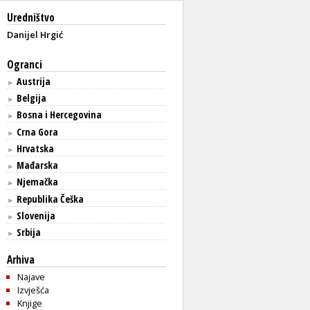
Uredništvo
Danijel Hrgić
Ogranci
Austrija
►
Belgija
►
Bosna i Hercegovina
►
Crna Gora
►
Hrvatska
►
Mađarska
►
Njemačka
►
Republika Češka
►
Slovenija
►
Srbija
►
Arhiva
Najave
Izvješća
Knjige