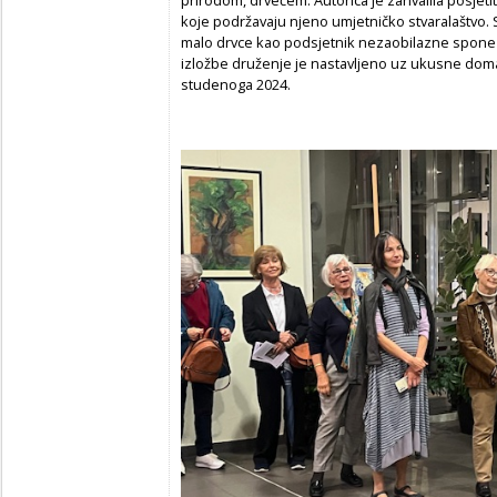
koje podržavaju njeno umjetničko stvaralaštvo. S
malo drvce kao podsjetnik nezaobilazne spone 
izložbe druženje je nastavljeno uz ukusne domać
studenoga 2024.