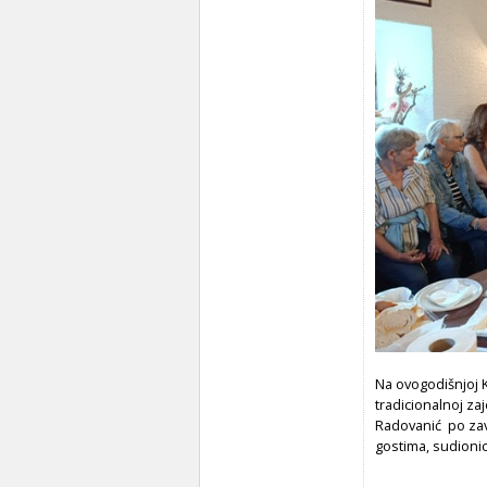
Na ovogodišnjoj Ko
tradicionalnoj za
Radovanić po zav
gostima, sudionic