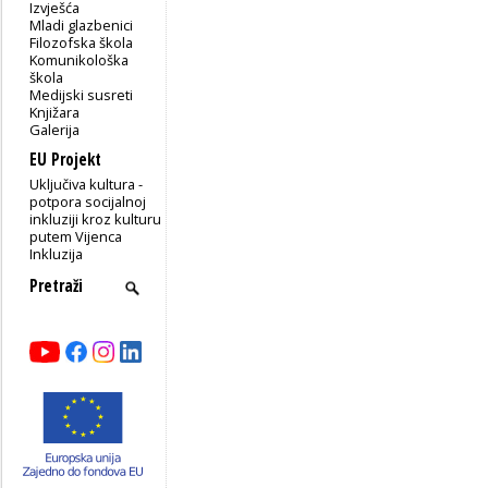
Izvješća
Mladi glazbenici
Filozofska škola
Komunikološka
škola
Medijski susreti
Knjižara
Galerija
EU Projekt
Uključiva kultura -
potpora socijalnoj
inkluziji kroz kulturu
putem Vijenca
Inkluzija