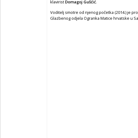
klavirist
Domagoj Gušćić
.
Voditelj smotre od njenog početka (2014.) je pr
Glazbenog odjela Ogranka Matice hrvatske u 