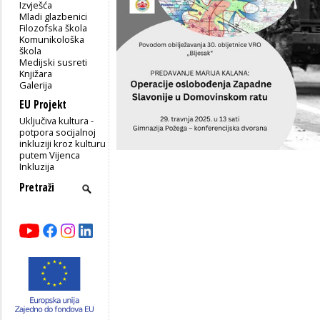
Izvješća
Mladi glazbenici
Filozofska škola
Komunikološka
škola
Medijski susreti
Knjižara
Galerija
EU Projekt
Uključiva kultura -
potpora socijalnoj
inkluziji kroz kulturu
putem Vijenca
Inkluzija