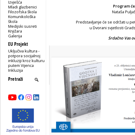
Izvješća
Program će 
Mladi glazbenici
Filozofska škola
Nataša Puljaš
Komunikološka
škola
Predstavljanje će se održati u pet
Medijski susreti
u Dvorani svjetlosti Grad
Knjižara
Galerija
Srdačno Vas o
EU Projekt
Uključiva kultura -
potpora socijalnoj
inkluziji kroz kulturu
putem Vijenca
Inkluzija