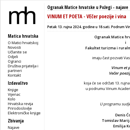
Ogranak Matice hrvatske u Požegi
-
najave
VINUM ET POETA - VEčer poezije i vina
Petak 13. rujna 2024. godine u 18 sati. Podrum
Matica hrvatska
Ogranak Matice hrv
i
O Matici hrvatskoj
Novosti
Fakultet turizma i rural
Učlanite se
Odjeli
i
maju čast pozvati Vas
Ogranci
Društva prijatelja i
Vinum et p
partneri
Večer poezij
Kontakt
Izdavaštvo
koja će se održati 13. rujna
u podrumu Vinum Academi
Knjige
Vijenac
Kolo
Hrvatska revija
U programu sudjel
Prirodoslovlje
Elektroničke knjige
Denis Ćo
Zbivanja
Tomislav Marija
Emilija K
Najave