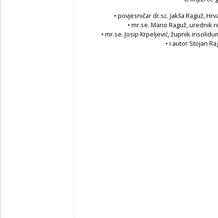
• povjesničar dr.sc. Jakša Raguž, Hrva
• mr.se. Mario Raguž, urednik 
• mr.se. Josip Krpeljević, župnik insolidu
• i autor Stojan R