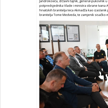
Jandrokovića, državni tajnik, general-pukovnik 
potpredsjednika Vlade i ministra obrane Ivana An
hrvatskih branitelja Ivica Akmadža kao izaslanik
branitelja Tome Medveda, te zamjenik sisačko-m