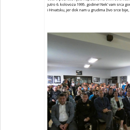
jutro 6. kolovoza 1995. godine! Nek’ vam srca go
i Hrvatsku, jer dok nam u grudima živo srce bije, bi