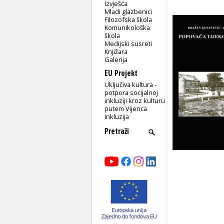
Izvješća
Mladi glazbenici
Filozofska škola
Komunikološka
škola
Medijski susreti
Knjižara
Galerija
EU Projekt
Uključiva kultura -
potpora socijalnoj
inkluziji kroz kulturu
putem Vijenca
Inkluzija