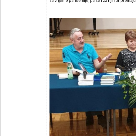
za vrijeme pandemije, pa se i za njih pripremaj