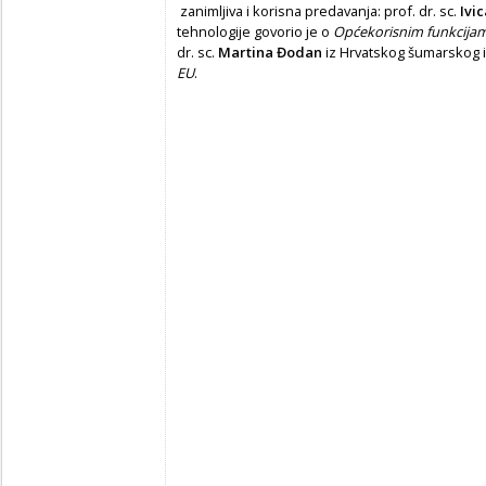
zanimljiva i korisna predavanja: prof. dr. sc.
Ivic
tehnologije govorio je o
Općekorisnim funkcija
dr. sc.
Martina Đodan
iz Hrvatskog šumarskog 
EU
.