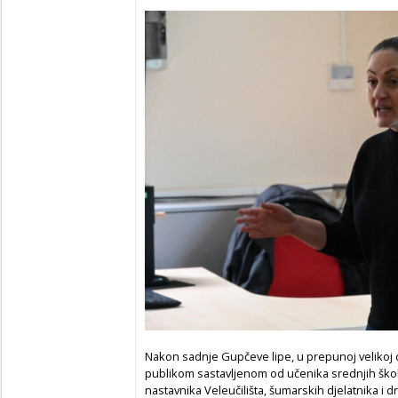
Nakon sadnje Gupčeve lipe, u prepunoj velikoj
publikom sastavljenom od učenika srednjih škola
nastavnika Veleučilišta, šumarskih djelatnika i d