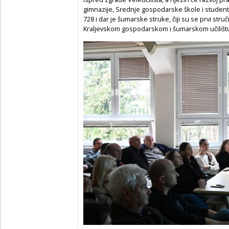
gimnazije, Srednje gospodarske škole i studenti 
728 i dar je šumarske struke, čiji su se prvi str
Kraljevskom gospodarskom i šumarskom učilišt