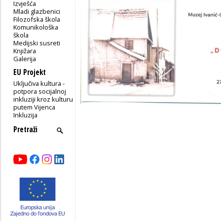
Izvješća
Mladi glazbenici
Filozofska škola
Komunikološka
škola
Medijski susreti
Knjižara
Galerija
EU Projekt
Uključiva kultura -
potpora socijalnoj
inkluziji kroz kulturu
putem Vijenca
Inkluzija